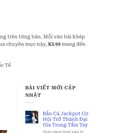
ràng trên từng bàn. Mỗi ván bài khép
 qua chuyên mục này,
KL99
mang đến
ốc Tế
BÀI VIẾT MỚI CẬP
NHẬT
Bắn Cá Jackpot Cơ
Hội Trở Thành Đại
Gia Trong Tầm Tay
Chức năng bình luận bị