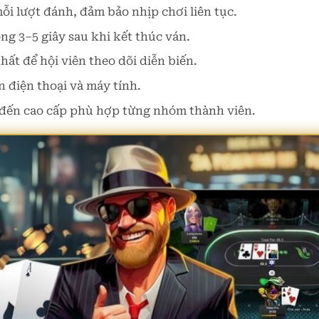
i lượt đánh, đảm bảo nhịp chơi liên tục.
ng 3–5 giây sau khi kết thúc ván.
hất để hội viên theo dõi diễn biến.
ên điện thoại và máy tính.
 đến cao cấp phù hợp từng nhóm thành viên.