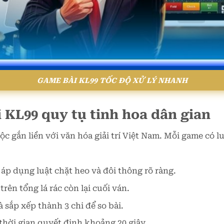
GAME BÀI KL99 TỐC ĐỘ XỬ LÝ NHANH
 KL99 quy tụ tinh hoa dân gian
c gắn liền với văn hóa giải trí Việt Nam. Mỗi game có l
 áp dụng luật chặt heo và đôi thông rõ ràng.
rên tổng lá rác còn lại cuối ván.
 sắp xếp thành 3 chi để so bài.
 thời gian quyết định khoảng 20 giây.