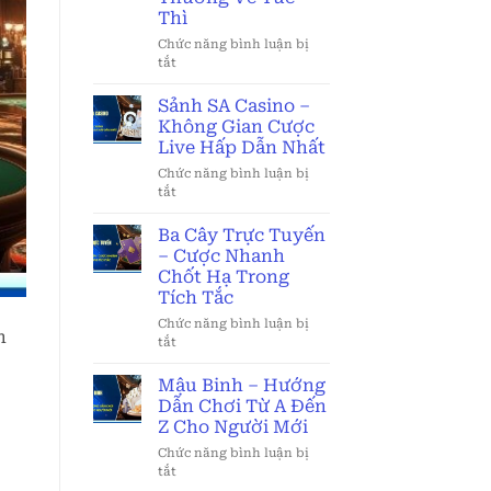
2026
Cược
Thì
Nhanh
Thắng
Chức năng bình luận bị
Lớn
ở
tắt
Mỗi
Sảnh
Ngày
AG
Sảnh SA Casino –
Casino
Không Gian Cược
–
Live Hấp Dẫn Nhất
Cược
Chức năng bình luận bị
Mượt
ở
tắt
Thưởng
Sảnh
Về
SA
Tức
Ba Cây Trực Tuyến
Casino
Thì
– Cược Nhanh
–
Chốt Hạ Trong
Không
Tích Tắc
Gian
Cược
Chức năng bình luận bị
n
Live
ở
tắt
Hấp
Ba
Dẫn
Cây
Mậu Binh – Hướng
Nhất
Trực
Dẫn Chơi Từ A Đến
Tuyến
Z Cho Người Mới
–
Chức năng bình luận bị
Cược
ở
tắt
Nhanh
Mậu
Chốt