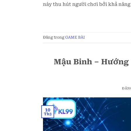
này thu hút người chơi bởi khả năng 
Đăng trong
GAME BÀI
Mậu Binh – Hướng 
ĐĂN
10
Th3