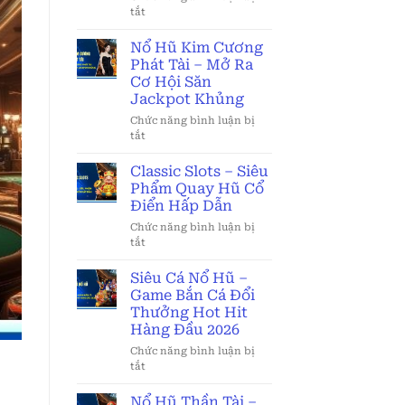
ở
tắt
Bắn
Cá
Nổ Hũ Kim Cương
Jackpot
Phát Tài – Mở Ra
Cơ
Cơ Hội Săn
Hội
Jackpot Khủng
Trở
Thành
Chức năng bình luận bị
Đại
ở
tắt
Gia
Nổ
Trong
Hũ
Classic Slots – Siêu
Tầm
Kim
Phẩm Quay Hũ Cổ
Tay
Cương
Điển Hấp Dẫn
Phát
Chức năng bình luận bị
Tài
ở
tắt
–
Classic
Mở
Slots
Ra
Siêu Cá Nổ Hũ –
–
Cơ
Game Bắn Cá Đổi
Siêu
Hội
Thưởng Hot Hit
Phẩm
Săn
Hàng Đầu 2026
Quay
Jackpot
Hũ
Khủng
Chức năng bình luận bị
Cổ
ở
tắt
Điển
Siêu
Hấp
Cá
Nổ Hũ Thần Tài –