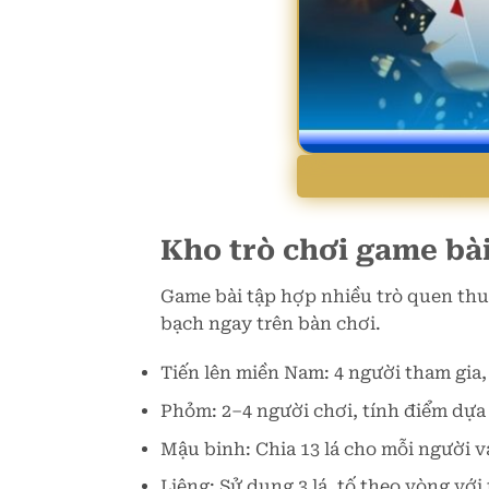
Kho trò chơi game bài
Game bài tập hợp nhiều trò quen thuộ
bạch ngay trên bàn chơi.
Tiến lên miền Nam: 4 người tham gia,
Phỏm: 2–4 người chơi, tính điểm dựa t
Mậu binh: Chia 13 lá cho mỗi người và
Liêng: Sử dụng 3 lá, tố theo vòng với