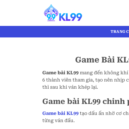
Bỏ
qua
nội
dung
TRANG C
Game Bài KL
Game bài KL99
mang đến không khí bà
6 thành viên tham gia, tạo nên nhịp c
thì sau khi ván khép lại.
Game bài KL99 chinh 
Game bài KL99
tạo dấu ấn nhờ cơ chế
từng ván đấu.