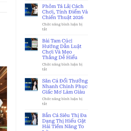
Binh
Hạ
Phỏm Tá Lả| Cách
–
Trong
Chơi, Tính Điểm Và
Hướng
Tích
Chiến Thuật 2026
Dẫn
Tắc
Chức năng bình luận bị
Chơi
ở
tắt
Từ
Phỏm
A
Tá
Đến
Bài Tam Cúc|
Lả|
Z
Hướng Dẫn Luật
Cách
Cho
Chơi Và Mẹo
Chơi,
Người
Thắng Dễ Hiểu
Tính
Mới
Điểm
Chức năng bình luận bị
Và
ở
tắt
Chiến
Bài
Thuật
Tam
Săn Cá Đổi Thưởng
2026
Cúc|
Nhanh Chinh Phục
Hướng
Giấc Mơ Làm Giàu
Dẫn
Chức năng bình luận bị
Luật
ở
tắt
Chơi
Săn
Và
Cá
Mẹo
Bắn Cá Siêu Thị Đa
Đổi
Thắng
Dạng Thị Hiếu Gặt
Thưởng
Dễ
Hái Tiềm Năng To
Nhanh
Hiểu