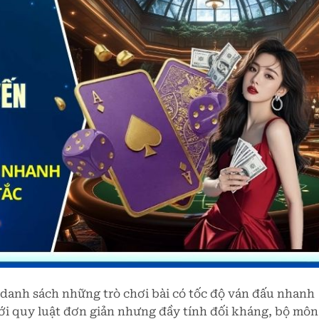
 danh sách những trò chơi bài có tốc độ ván đấu nhanh
. Với quy luật đơn giản nhưng đầy tính đối kháng, bộ môn