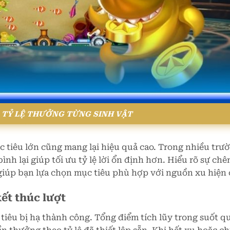
 TỶ LỆ THƯỞNG TỪNG SINH VẬT
c tiêu lớn cũng mang lại hiệu quả cao. Trong nhiều trư
ình lại giúp tối ưu tỷ lệ lời ổn định hơn. Hiểu rõ sự ch
ẽ giúp bạn lựa chọn mục tiêu phù hợp với nguồn xu hiện 
ết thúc lượt
tiêu bị hạ thành công. Tổng điểm tích lũy trong suốt q