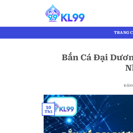
Bỏ
qua
nội
dung
TRANG C
Bắn Cá Đại Dươ
N
ĐĂN
10
Th3