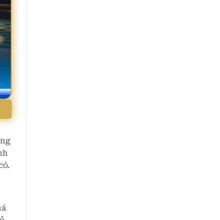
ờng
ênh
có.
uá