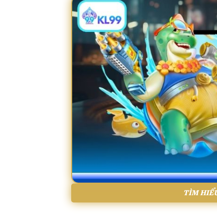
TÌM HIỂ