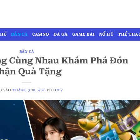
HỦ
BẮN CÁ
CASINO
ĐÁ GÀ
GAME BÀI
NỔ HŨ
THỂ THA
BẮN CÁ
ng Cùng Nhau Khám Phá Đón
hận Quà Tặng
G VÀO
THÁNG 3 10, 2026
BỞI
CTV