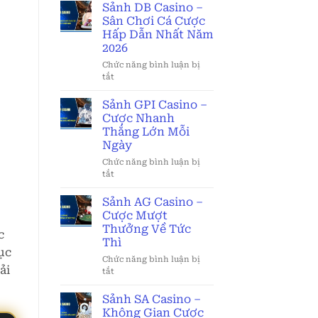
Thưởng
Hũ
Sảnh DB Casino –
Hot
Thần
Sân Chơi Cá Cược
Hit
Tài
Hấp Dẫn Nhất Năm
Hàng
–
2026
Đầu
Siêu
2026
Phẩm
Chức năng bình luận bị
Hút
ở
tắt
Khách
Sảnh
Hàng
DB
Sảnh GPI Casino –
Đầu
Casino
Cược Nhanh
Năm
–
Thắng Lớn Mỗi
2026
Sân
Ngày
Chơi
Cá
Chức năng bình luận bị
Cược
ở
tắt
Hấp
Sảnh
Dẫn
GPI
Sảnh AG Casino –
Nhất
Casino
Cược Mượt
Năm
–
Thưởng Về Tức
c
2026
Cược
Thì
Nhanh
tục
Thắng
Chức năng bình luận bị
ải
Lớn
ở
tắt
Mỗi
Sảnh
Ngày
AG
Sảnh SA Casino –
Casino
Không Gian Cược