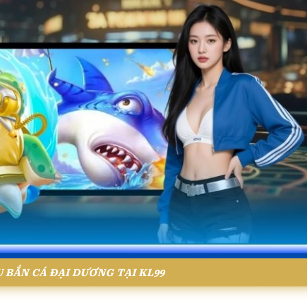
U BẮN CÁ ĐẠI DƯƠNG TẠI KL99