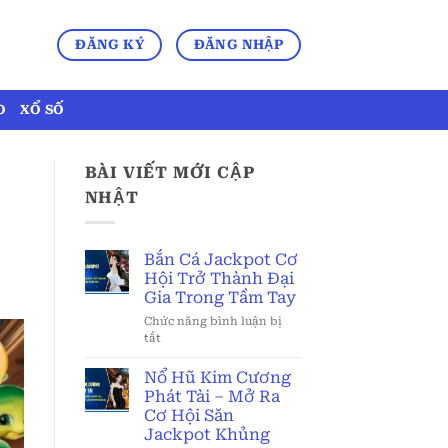
ĐĂNG KÝ
ĐĂNG NHẬP
O
XỔ SỐ
BÀI VIẾT MỚI CẬP
NHẬT
Bắn Cá Jackpot Cơ
Hội Trở Thành Đại
Gia Trong Tầm Tay
Chức năng bình luận bị
ở
tắt
Bắn
Cá
Nổ Hũ Kim Cương
Jackpot
Phát Tài – Mở Ra
Cơ
Cơ Hội Săn
Hội
Jackpot Khủng
Trở