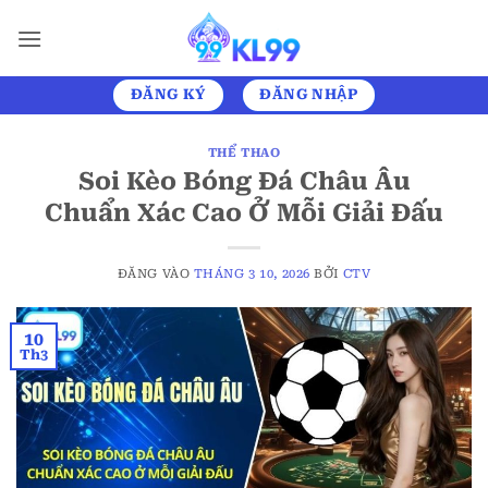
Bỏ
qua
nội
dung
ĐĂNG KÝ
ĐĂNG NHẬP
THỂ THAO
Soi Kèo Bóng Đá Châu Âu
Chuẩn Xác Cao Ở Mỗi Giải Đấu
ĐĂNG VÀO
THÁNG 3 10, 2026
BỞI
CTV
10
Th3