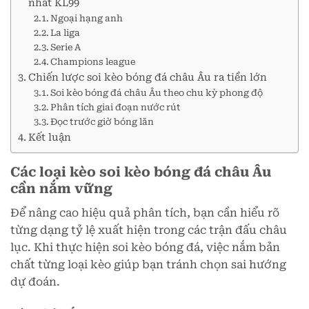
nhất KL99
Ngoại hạng anh
La liga
Serie A
Champions league
Chiến lược soi kèo bóng đá châu Âu ra tiền lớn
Soi kèo bóng đá châu Âu theo chu kỳ phong độ
Phân tích giai đoạn nước rút
Đọc trước giờ bóng lăn
Kết luận
Các loại kèo soi kèo bóng đá châu Âu
cần nắm vững
Để nâng cao hiệu quả phân tích, bạn cần hiểu rõ
từng dạng tỷ lệ xuất hiện trong các trận đấu châu
lục. Khi thực hiện soi kèo bóng đá, việc nắm bản
chất từng loại kèo giúp bạn tránh chọn sai hướng
dự đoán.