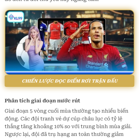
CHIẾN LƯỢC ĐỌC ĐIỂM RƠI TRẬN ĐẤU
Phân tích giai đoạn nước rút
Giai đoạn 5 vòng cuối mùa thường tạo nhiều biến
động. Các đội tranh vé dự cúp châu lục có tỷ lệ
thắng tăng khoảng 10% so với trung bình mùa giải.
Ngược lại, đội đã trụ hạng an toàn thường giảm