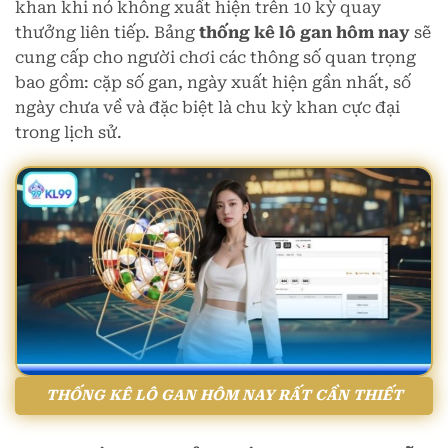
khan khi nó không xuất hiện trên 10 kỳ quay
thưởng liên tiếp. Bảng
thống kê lô gan hôm nay
sẽ
cung cấp cho người chơi các thông số quan trọng
bao gồm: cặp số gan, ngày xuất hiện gần nhất, số
ngày chưa về và đặc biệt là chu kỳ khan cực đại
trong lịch sử.
THỐNG KÊ LÔ GAN HÔM NAY RẤT CẦN THIẾT