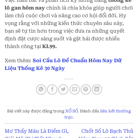
Việc nắm bắt và phân tích kỹ lưỡng bảng
thống kê
lô gan hôm nay
chính là chìa khóa giúp người chơi
làm chủ cuộc chơi và nâng cao cơ hội đổi đời. Hy
vọng rằng với những kiến thức chuyên sâu này,
bạn sẽ tự tin hơn trong việc đưa ra những quyết
định đặt cược sáng suốt và gặt hái được nhiều
thành công tại
KL99.
Xem thêm:
Soi Cầu Lô Đề Chuẩn Hôm Nay Dữ
Liệu Thống Kê 30 Ngày
Bài viết này được đăng trong
XỔ SỐ
. Đánh dấu
liên kết thường
trực
.
Mơ Thấy Máu Là Điềm Gì,
Chốt Số Lô Bạch Thủ