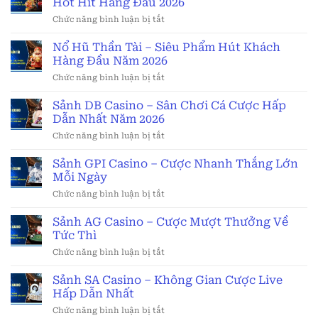
Hot Hit Hàng Đầu 2026
Siêu
Ra
ở
Chức năng bình luận bị tắt
Phẩm
Cơ
Siêu
Quay
Hội
Cá
Nổ Hũ Thần Tài – Siêu Phẩm Hút Khách
Hũ
Săn
Nổ
Cổ
Hàng Đầu Năm 2026
Jackpot
Hũ
Điển
Khủng
ở
Chức năng bình luận bị tắt
–
Hấp
Nổ
Game
Dẫn
Hũ
Sảnh DB Casino – Sân Chơi Cá Cược Hấp
Bắn
Thần
Cá
Dẫn Nhất Năm 2026
Tài
Đổi
ở
Chức năng bình luận bị tắt
–
Thưởng
Sảnh
Siêu
Hot
DB
Sảnh GPI Casino – Cược Nhanh Thắng Lớn
Phẩm
Hit
Casino
Hút
Mỗi Ngày
Hàng
–
Khách
Đầu
ở
Chức năng bình luận bị tắt
Sân
Hàng
2026
Sảnh
Chơi
Đầu
GPI
Sảnh AG Casino – Cược Mượt Thưởng Về
Cá
Năm
Casino
Cược
Tức Thì
2026
–
Hấp
ở
Chức năng bình luận bị tắt
Cược
Dẫn
Sảnh
Nhanh
Nhất
AG
Sảnh SA Casino – Không Gian Cược Live
Thắng
Năm
Casino
Lớn
Hấp Dẫn Nhất
2026
–
Mỗi
ở
Chức năng bình luận bị tắt
Cược
Ngày