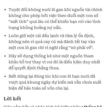
Tuyệt đối không nuôi lô gan khi nguồn tài chính
không cho phép bởi việc theo đuổi một con số
“mất tích” quá lâu có thể khiến bạn rơi vào tình
trạng khủng hoảng nợ nần.
Luôn giữ một cái đầu lạnh và tâm lý ổn định,
không nên vì quá cay cú mà đánh tất tay vào
một con lô gan chỉ vì nghĩ rằng “nó phải về”.
Hãy sử dụng thống kê như một nguồn tham
khảo hỗ trợ thay vì coi đó là điều kiện duy nhất
để quyết định thắng thua.
Biết dừng lại đúng lúc khi con lô bạn nuôi đã
vượt quá khung ngày dự kiến mà vẫn chưa xuất
hiện để bảo toàn số vốn còn lại.
Lời kết