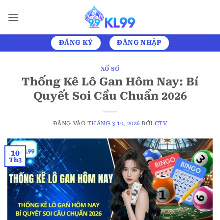
Bỏ
qua
nội
dung
ĐĂNG KÝ
ĐĂNG NHẬP
XỔ SỐ
Thống Kê Lô Gan Hôm Nay: Bí
Quyết Soi Cầu Chuẩn 2026
ĐĂNG VÀO
THÁNG 3 10, 2026
BỞI
CTV
10
Th3