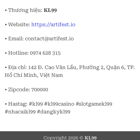
• Thương hiệu:
KL99
• Website:
https://artifest.io
• Email:
contact@artifest.io
• Hotline: 0974 628 315
• Địa chỉ: 142 Đ. Cao Văn Lầu, Phường 2, Quận 6, TP.
Hồ Chí Minh, Việt Nam
• Zipcode: 700000
• Hastag: #kl99 #kl99casino #slotgamekl99
#nhacaikl99 #dangkykl99
Copyright 2026 ©
KL99