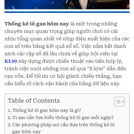
Thống kê lô gan hôm nay
là một trong những
chuyên mục quan trọng giúp người chơi có cái
nhìn tổng quan nhất về nhịp điệu xuất hiện của các
con số trên bảng kết quả xổ số. Việc nắm bắt danh
sách các cặp số đã lâu chưa về giúp hội viên tại
KL99
xây dựng được chiến thuật vào tiền hợp lý,
tránh việc nuôi những con số quá “lì lợm” dẫn đến
cạn vốn. Để tối ưu cơ hội giành chiến thắng, bạn
cần hiểu rõ cách vận hành của bảng dữ liệu này.
Table of Contents
Thống kê lô gan hôm nay là gì?
Vì sao cần tìm hiểu thống kê lô gan mỗi ngày?
Các phương pháp soi cầu dựa trên thống kê lô
gan hôm nay