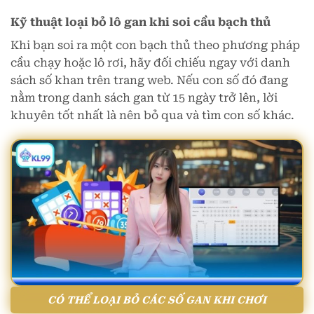
Kỹ thuật loại bỏ lô gan khi soi cầu bạch thủ
Khi bạn soi ra một con bạch thủ theo phương pháp
cầu chạy hoặc lô rơi, hãy đối chiếu ngay với danh
sách số khan trên trang web. Nếu con số đó đang
nằm trong danh sách gan từ 15 ngày trở lên, lời
khuyên tốt nhất là nên bỏ qua và tìm con số khác.
CÓ THỂ LOẠI BỎ CÁC SỐ GAN KHI CHƠI